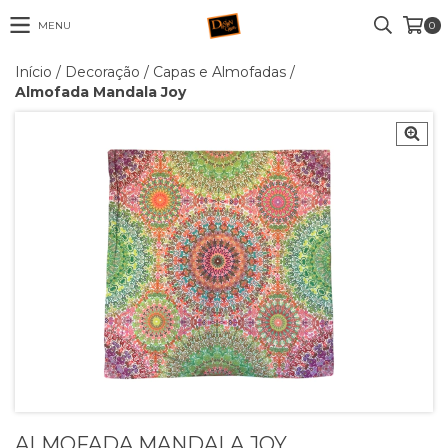
MENU
0
Início
/
Decoração
/
Capas e Almofadas
/
Almofada Mandala Joy
ALMOFADA MANDALA JOY