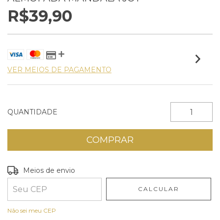
R$39,90
VER MEIOS DE PAGAMENTO
QUANTIDADE
Entregas para o CEP:
ALTERAR CEP
Meios de envio
CALCULAR
Não sei meu CEP