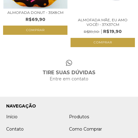
ALMOFADA DONUT - 35X8CM
R$69,90
ALMOFADA MÃE, EU AMO
VOCÊ! - 37X37CM
COMPRAR
R$19,90
R$39,90
TIRE SUAS DÚVIDAS
Entre em contato
NAVEGAÇÃO
Início
Produtos
Contato
Como Comprar