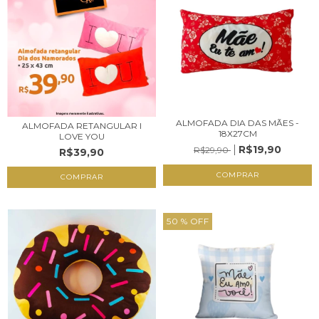
ALMOFADA DIA DAS MÃES -
ALMOFADA RETANGULAR I
18X27CM
LOVE YOU
R$19,90
R$29,90
R$39,90
COMPRAR
COMPRAR
50
% OFF