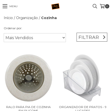
MENU
0
Início
/
Organização
/
Cozinha
Ordenar por:
FILTRAR
RALO PARA PIA DE COZINHA
ORGANIZADOR DE PRATOS - 9
EM SILICONE
LUGARES