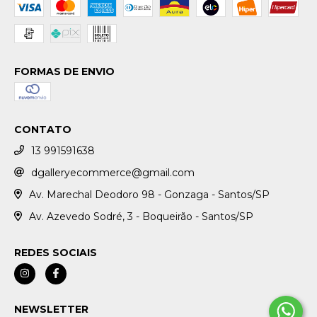
FORMAS DE ENVIO
CONTATO
13 991591638
dgalleryecommerce@gmail.com
Av. Marechal Deodoro 98 - Gonzaga - Santos/SP
Av. Azevedo Sodré, 3 - Boqueirão - Santos/SP
REDES SOCIAIS
NEWSLETTER