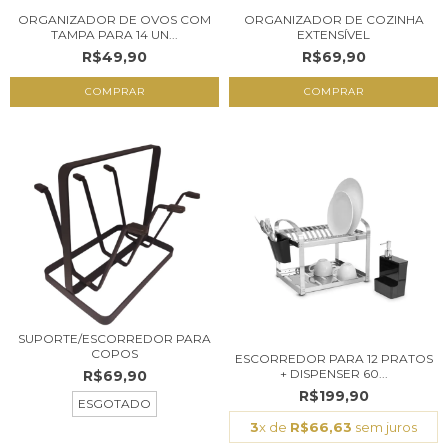
ORGANIZADOR DE OVOS COM
ORGANIZADOR DE COZINHA
TAMPA PARA 14 UN...
EXTENSÍVEL
R$49,90
R$69,90
SUPORTE/ESCORREDOR PARA
COPOS
ESCORREDOR PARA 12 PRATOS
+ DISPENSER 60...
R$69,90
R$199,90
ESGOTADO
3
x de
R$66,63
sem juros