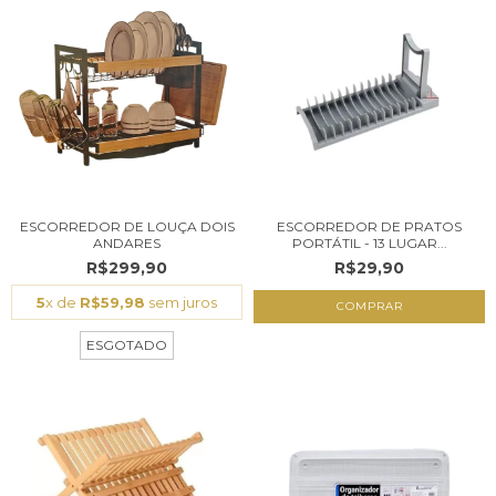
ESCORREDOR DE LOUÇA DOIS
ESCORREDOR DE PRATOS
ANDARES
PORTÁTIL - 13 LUGAR...
R$299,90
R$29,90
5
x de
R$59,98
sem juros
COMPRAR
ESGOTADO